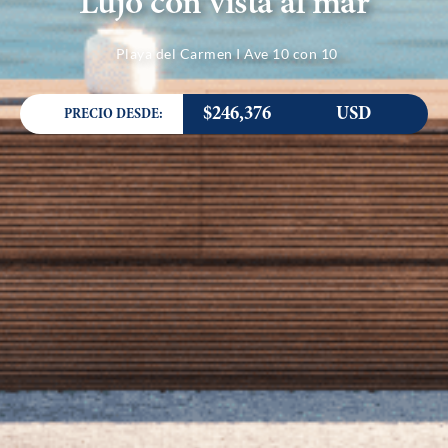
Lujo con vista al mar
Playa del Carmen I Ave 10 con 10
$246,376
USD
PRECIO DESDE: