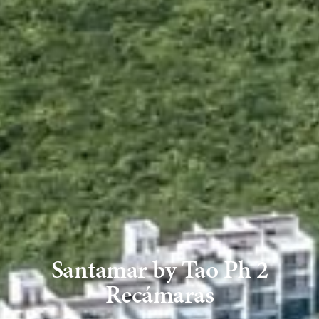
Santamar by Tao Ph 2
Recámaras