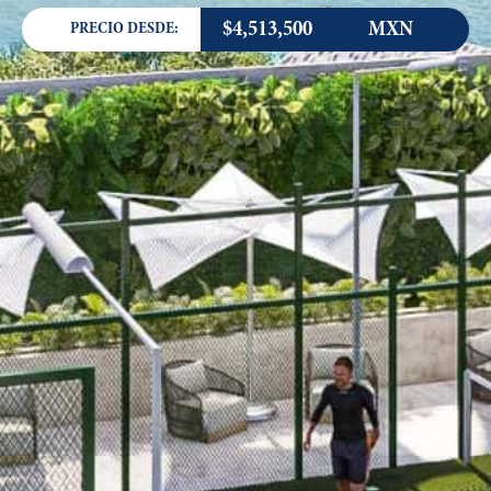
$4,513,500
MXN
PRECIO DESDE: