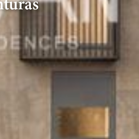
nturas