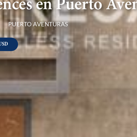
ences en Puerto Ave
PUERTO AVENTURAS
USD